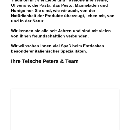
Tradition mit viel Liebe und Passione ihre Weine,
Olivenöle, die Pasta, das Pesto, Marmeladen und
Honige her. Sie sind, wie wir auch, von der
Natürlichkeit der Produkte überzeugt, leben mit, von
und in der Natur.
Wir kennen sie alle seit Jahren und sind mit vielen
von ihnen freundschaftlich verbunden.
Wir wünschen Ihnen viel Spaß beim Entdecken
besonderer italienischer Spezialitäten.
Ihre Telsche Peters & Team