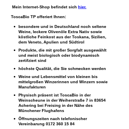
Mein Internet-Shop befindet sich
hier.
ToscaBio TP offeriert Ihnen:
besondere und in Deutschland noch seltene
Weine, leckere Olivenöle Extra Nativ sowie
köstliche Feinkost aus der Toskana, Sizilien,
dem Veneto, Apulien und Südtirol
Produkte, die mit großer Sorgfalt ausgewählt
und meist biologisch oder biodynamisch
zertifziert sind
höchste Qualität, die Sie schmecken werden
Weine und Lebensmittel von kleinen bis
mittelgroßen Winzerinnen und Winzern sowie
Manufakturen
Physisch präsent ist ToscaBio in der
Weinscheune in der Weiherstraße 7 in 83654
Achering bei Freising in der Nähe des
Münchener Flughafens
Öffnungszeiten nach telefonischer
Vereinbarung 0172 360 15 84