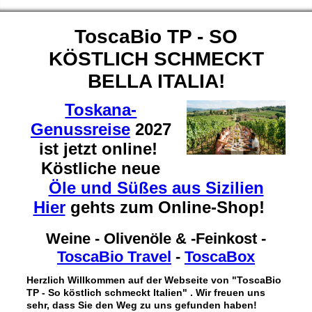
ToscaBio TP - SO
KÖSTLICH SCHMECKT
BELLA ITALIA!
Toskana-
Genussreise
2027
ist jetzt online!
Köstliche neue
Öle und Süßes aus Sizilien
Hier
gehts zum Online-Shop!
Weine - Olivenöle & -Feinkost -
ToscaBio Travel
-
ToscaBox
Herzlich Willkommen auf der Webseite von "ToscaBio
TP - So köstlich schmeckt Italien" . Wir freuen uns
sehr, dass Sie den Weg zu uns gefunden haben!